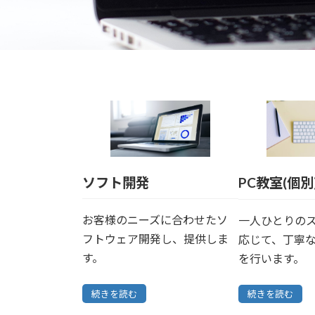
ソフト開発
PC教室(個別
お客様のニーズに合わせたソ
一人ひとりの
フトウェア開発し、提供しま
応じて、丁寧
す。
を行います。
続きを読む
続きを読む