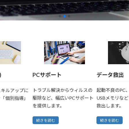
PCサポート
データ救出
)
トラブル解決からウィルスの
起動不良のPC、
スキルアップに
駆除など、幅広いPCサポート
USBメモリな
な「個別指導」
を提供します。
救出します。
続きを読む
続きを読む